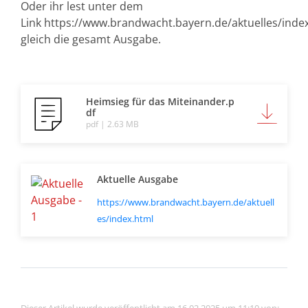
Oder ihr lest unter dem
Link https://www.brandwacht.bayern.de/aktuelles/inde
gleich die gesamt Ausgabe.
Heimsieg für das Miteinander.p
df
pdf | 2.63 MB
Aktuelle Ausgabe
https://www.brandwacht.bayern.de/aktuell
es/index.html
Dieser Artikel wurde veröffentlicht am 16.02.2025 um 11:10 von: