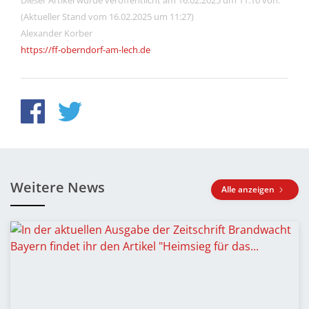
(Aktueller Stand vom 16.02.2025 um 11:27)
Alexander Korber
https://ff-oberndorf-am-lech.de
Weitere News
Alle anzeigen