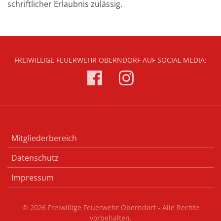
schriftlicher Erlaubnis zulässig.
FREIWILLIGE FEUERWEHR OBERNDORF AUF SOCIAL MEDIA:
Mitgliederbereich
Datenschutz
Impressum
© 2026 Freiwillige Feuerwehr Oberndorf - Alle Rechte
vorbehalten.