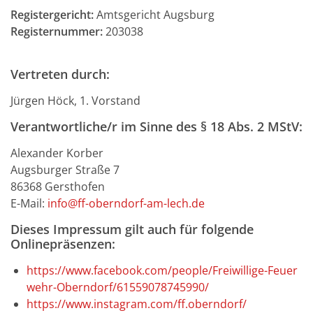
Registergericht:
Amtsgericht Augsburg
Registernummer:
203038
Vertreten durch:
Jürgen Höck, 1. Vorstand
Verantwortliche/r im Sinne des § 18 Abs. 2 MStV:
Alexander Korber
Augsburger Straße 7
86368 Gersthofen
E-Mail:
info@ff-oberndorf-am-lech.de
Dieses Impressum gilt auch für folgende
Onlinepräsenzen:
https://www.facebook.com/people/Freiwillige-Feuer
wehr-Oberndorf/61559078745990/
https://www.instagram.com/ff.oberndorf/