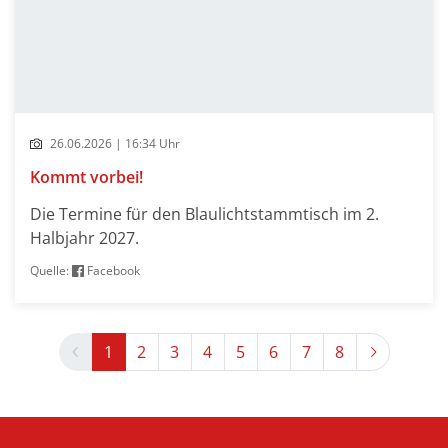
26.06.2026 | 16:34 Uhr
Kommt vorbei!
Die Termine für den Blaulichtstammtisch im 2.
Halbjahr 2027.
Quelle:
Facebook
Previous
Next
1
2
3
4
5
6
7
8