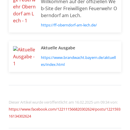
Willkommen auf der offiziellen We
b-Site der Freiwilligen Feuerwehr O
berndorf am Lech.
https://ff-oberndorf-am-lech.de/
Aktuelle Ausgabe
https://www.brandwacht.bayern.de/aktuell
es/index.html
Dieser Artikel wurde veröffentlicht am 16.02.2025 um 09:34 von:
https://www.facebook.com/122111566820302624/posts/1221593
16134302624