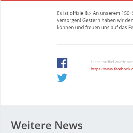
Es ist offiziell!🍺 An unserem 15
versorgen! Gestern haben wir den 
können und freuen uns auf das Fes
Dieser Artikel wurde ve
https://www.facebook
Weitere News