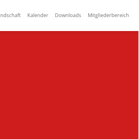
andschaft
Kalender
Downloads
Mitgliederbereich