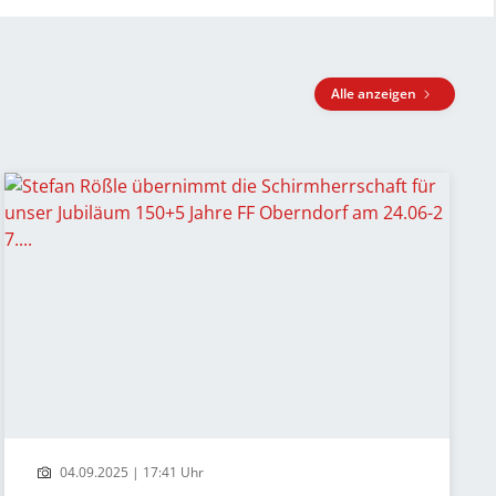
Alle anzeigen
04.09.2025 | 17:41 Uhr