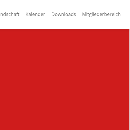
andschaft
Kalender
Downloads
Mitgliederbereich