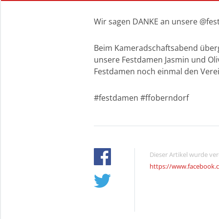
Wir sagen DANKE an unsere @fes
Beim Kameradschaftsabend überga
unsere Festdamen Jasmin und Olivi
Festdamen noch einmal den Verei
#festdamen #ffoberndorf
Dieser Artikel wurde ve
https://www.facebook