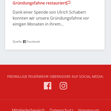
Gründungsfahne restauriert🏳️
Dank einer Spende von Ulrich Schabert
konnten wir unsere Gründungsfahne vor
einigen Monaten in ihrem...
Quelle:
Facebook
FREIWILLIGE FEUERWEHR OBERNDORF AUF SOCIAL MEDIA:
Mitgliederbereich
Datenschutz
Impressum