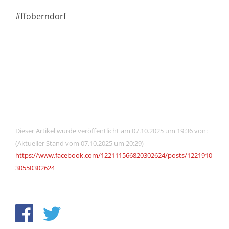
#ffoberndorf
Dieser Artikel wurde veröffentlicht am 07.10.2025 um 19:36 von:
(Aktueller Stand vom 07.10.2025 um 20:29)
https://www.facebook.com/122111566820302624/posts/1221910
30550302624