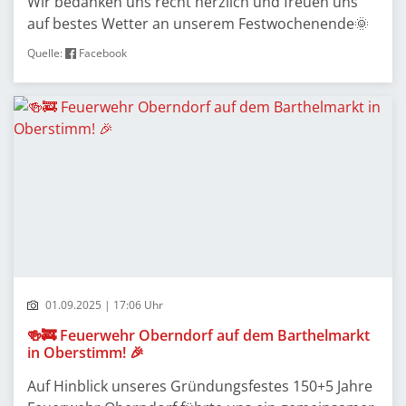
Wir bedanken uns recht herzlich und freuen uns
auf bestes Wetter an unserem Festwochenende🌞
Quelle:
Facebook
01.09.2025 | 17:06 Uhr
🍻🚒 Feuerwehr Oberndorf auf dem Barthelmarkt
in Oberstimm! 🎉
Auf Hinblick unseres Gründungsfestes 150+5 Jahre