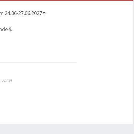
m 24.06-27.06.2027☂️
ende🌞
 02:49)