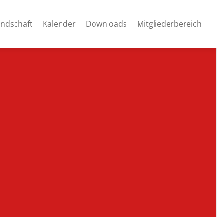
andschaft
Kalender
Downloads
Mitgliederbereich