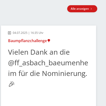
Alle anzeigen
04.07.2025 | 16:35 Uhr
Baumpflanzchallenge🌳
Vielen Dank an die
@ff_asbach_baeumenhe
im für die Nominierung.
🎉