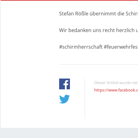
Stefan Rößle übernimmt die Schir
Wir bedanken uns recht herzlich
#schirmherrschaft #feuerwehrfes
Dieser Artikel wurde ve
https://www.facebook