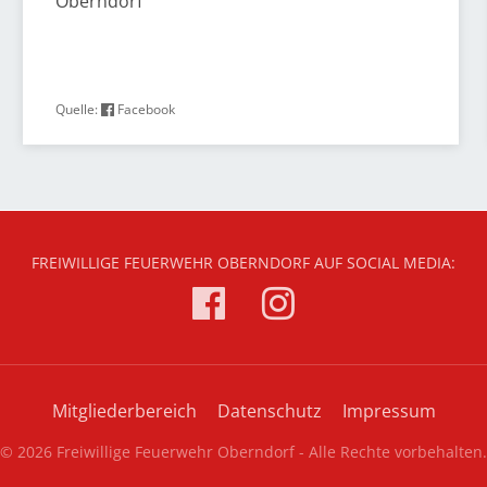
Oberndorf
Quelle:
Facebook
FREIWILLIGE FEUERWEHR OBERNDORF AUF SOCIAL MEDIA:
Mitgliederbereich
Datenschutz
Impressum
© 2026 Freiwillige Feuerwehr Oberndorf - Alle Rechte vorbehalten.