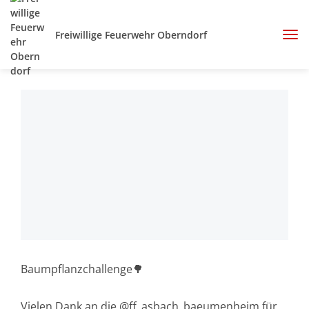
Freiwillige Feuerwehr Oberndorf
Baumpflanzchallenge🌳
Vielen Dank an die @ff_asbach_baeumenheim für