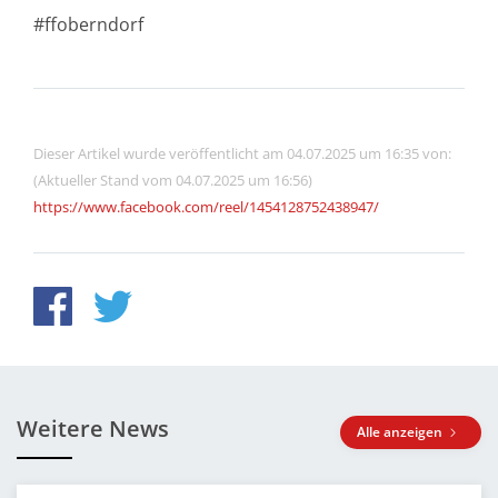
#ffoberndorf
Dieser Artikel wurde veröffentlicht am 04.07.2025 um 16:35 von:
(Aktueller Stand vom 04.07.2025 um 16:56)
https://www.facebook.com/reel/1454128752438947/
Weitere News
Alle anzeigen