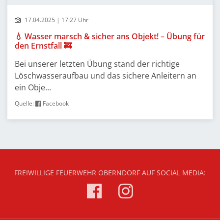
17.04.2025 | 17:27 Uhr
💧 Wasser marsch & sicher ans Objekt! – Übung für
den Ernstfall 🚒
Bei unserer letzten Übung stand der richtige
Löschwasseraufbau und das sichere Anleitern an
ein Obje...
Quelle:
Facebook
FREIWILLIGE FEUERWEHR OBERNDORF AUF SOCIAL MEDIA: