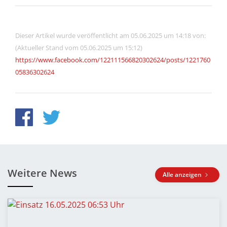
Dieser Artikel wurde veröffentlicht am 05.06.2025 um 14:18 von:
(Aktueller Stand vom 05.06.2025 um 15:12)
https://www.facebook.com/122111566820302624/posts/1221760
05836302624
Weitere News
Alle anzeigen