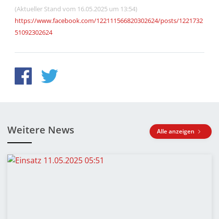
(Aktueller Stand vom 16.05.2025 um 13:54)
https://www.facebook.com/122111566820302624/posts/1221732
51092302624
Weitere News
Alle anzeigen