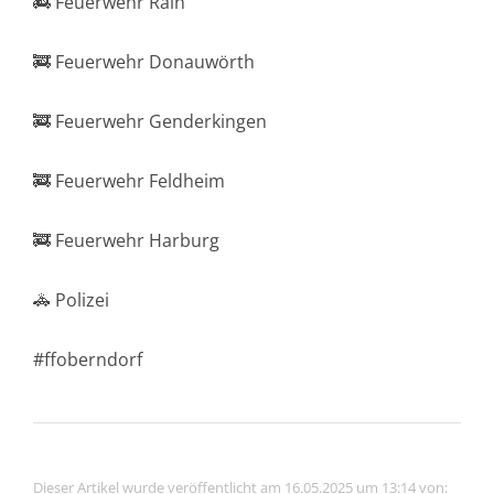
🚒 Feuerwehr Rain
🚒 Feuerwehr Donauwörth
🚒 Feuerwehr Genderkingen
🚒 Feuerwehr Feldheim
🚒 Feuerwehr Harburg
🚓 Polizei
#ffoberndorf
Dieser Artikel wurde veröffentlicht am 16.05.2025 um 13:14 von: