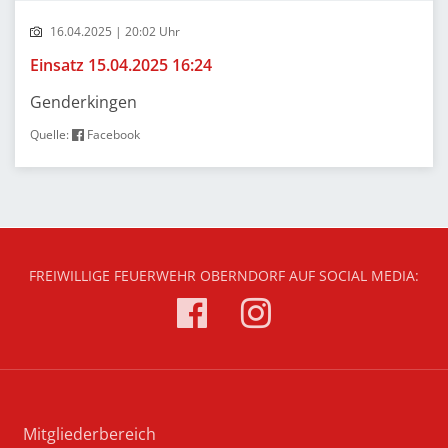
16.04.2025 | 20:02 Uhr
Einsatz 15.04.2025 16:24
Genderkingen
Quelle:
Facebook
FREIWILLIGE FEUERWEHR OBERNDORF AUF SOCIAL MEDIA:
Mitgliederbereich