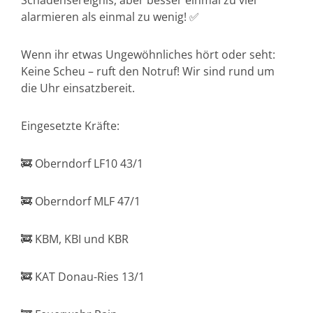
Schadensereignis, aber besser einmal zu viel
alarmieren als einmal zu wenig! ✅
Wenn ihr etwas Ungewöhnliches hört oder seht:
Keine Scheu – ruft den Notruf! Wir sind rund um
die Uhr einsatzbereit.
Eingesetzte Kräfte:
🚒 Oberndorf LF10 43/1
🚒 Oberndorf MLF 47/1
🚒 KBM, KBI und KBR
🚒 KAT Donau-Ries 13/1