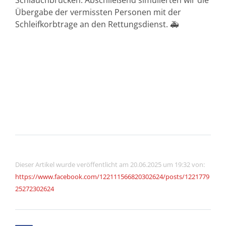
Schlauchbrücken. Abschließend simulierten wir die
Übergabe der vermissten Personen mit der
Schleifkorbtrage an den Rettungsdienst. 🚑
Dieser Artikel wurde veröffentlicht am 20.06.2025 um 19:32 von:
https://www.facebook.com/122111566820302624/posts/1221779
25272302624