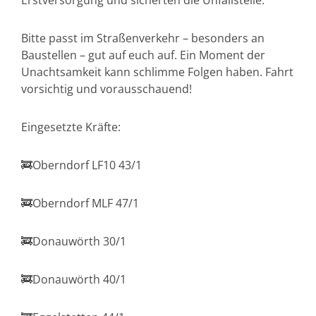
Erstversorgung und sicherten die Unfallstelle.
Bitte passt im Straßenverkehr – besonders an
Baustellen – gut auf euch auf. Ein Moment der
Unachtsamkeit kann schlimme Folgen haben. Fahrt
vorsichtig und vorausschauend!
Eingesetzte Kräfte:
🚒Oberndorf LF10 43/1
🚒Oberndorf MLF 47/1
🚒Donauwörth 30/1
🚒Donauwörth 40/1