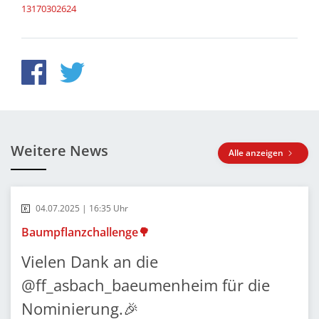
13170302624
Weitere News
Alle anzeigen
04.07.2025 | 16:35 Uhr
Baumpflanzchallenge🌳
Vielen Dank an die
@ff_asbach_baeumenheim für die
Nominierung.🎉