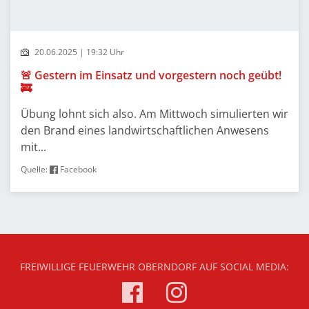
20.06.2025 | 19:32 Uhr
🚨 Gestern im Einsatz und vorgestern noch geübt!
🚒
Übung lohnt sich also. Am Mittwoch simulierten wir
den Brand eines landwirtschaftlichen Anwesens
mit...
Quelle:
Facebook
FREIWILLIGE FEUERWEHR OBERNDORF AUF SOCIAL MEDIA: