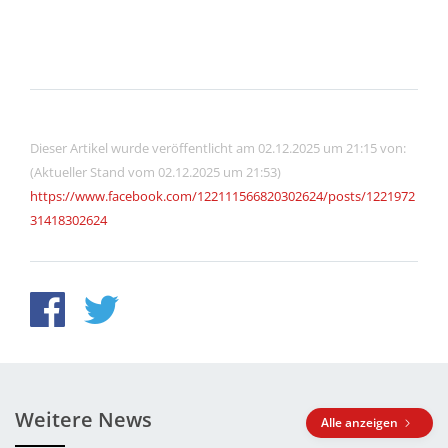
Dieser Artikel wurde veröffentlicht am 02.12.2025 um 21:15 von:
(Aktueller Stand vom 02.12.2025 um 21:53)
https://www.facebook.com/122111566820302624/posts/1221972
31418302624
Weitere News
Alle anzeigen