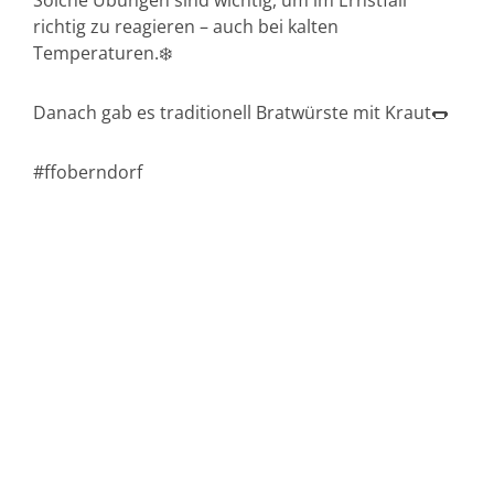
Solche Übungen sind wichtig, um im Ernstfall
richtig zu reagieren – auch bei kalten
Temperaturen.❄️
Danach gab es traditionell Bratwürste mit Kraut🌭
#ffoberndorf