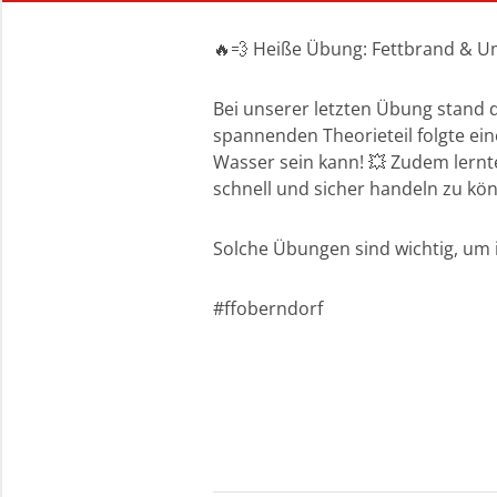
🔥💨 Heiße Übung: Fettbrand & U
Bei unserer letzten Übung stand
spannenden Theorieteil folgte ein
Wasser sein kann! 💥 Zudem lernt
schnell und sicher handeln zu kö
Solche Übungen sind wichtig, um im
#ffoberndorf