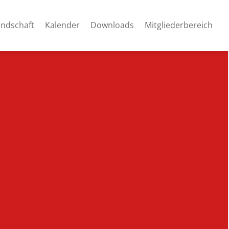
andschaft
Kalender
Downloads
Mitgliederbereich