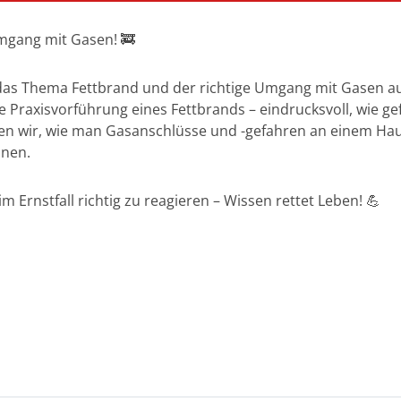
mgang mit Gasen! 🚒
 das Thema Fettbrand und der richtige Umgang mit Gasen
e Praxisvorführung eines Fettbrands – eindrucksvoll, wie gef
en wir, wie man Gasanschlüsse und -gefahren an einem Haus
nnen.
 Ernstfall richtig zu reagieren – Wissen rettet Leben! 💪