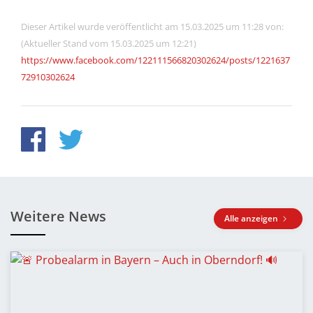
Dieser Artikel wurde veröffentlicht am 15.03.2025 um 11:28 von:
(Aktueller Stand vom 15.03.2025 um 12:21)
https://www.facebook.com/122111566820302624/posts/1221637
72910302624
Weitere News
Alle anzeigen