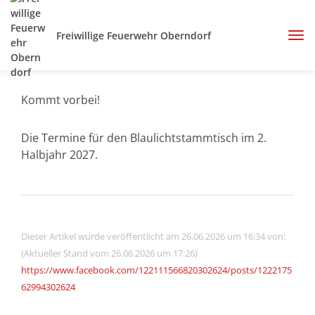
Freiwillige Feuerwehr Oberndorf
Kommt vorbei!
Die Termine für den Blaulichtstammtisch im 2.
Halbjahr 2027.
Dieser Artikel wurde veröffentlicht am 26.06.2026 um 16:34 von:
(Aktueller Stand vom 26.06.2026 um 17:26)
https://www.facebook.com/122111566820302624/posts/1222175
62994302624