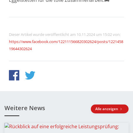
Eggelstetten für die tolle Zusammenarbeit.🚒
Dieser Artikel wurde veröffentlicht am 10.11.2024 um 15:02 von:
https://www.facebook.com/122111566820302624/posts/1221458
19644302624
Weitere News
Alle anzeigen