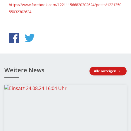
https://www.facebook.com/122111566820302624/posts/1221350
55032302624
Weitere News
Alle anzeigen