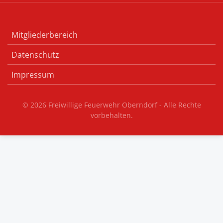
Mitgliederbereich
Datenschutz
Impressum
© 2026 Freiwillige Feuerwehr Oberndorf - Alle Rechte
vorbehalten.