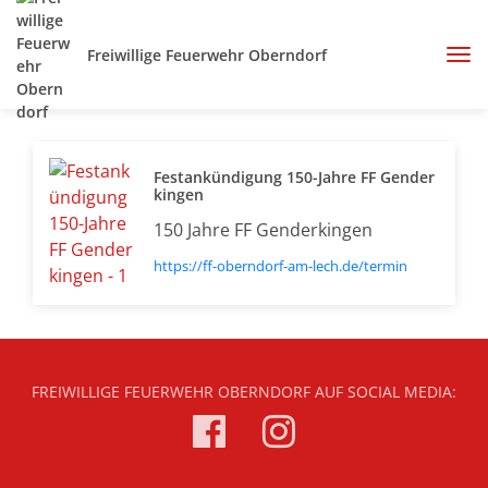
Freiwillige Feuerwehr Oberndorf
Festankündigung 150-Jahre FF Gender
kingen
150 Jahre FF Genderkingen
https://ff-oberndorf-am-lech.de/termin
FREIWILLIGE FEUERWEHR OBERNDORF AUF SOCIAL MEDIA: